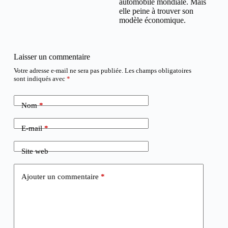
automobile mondiale. Mais
elle peine à trouver son
modèle économique.
Laisser un commentaire
Votre adresse e-mail ne sera pas publiée.
Les champs obligatoires
sont indiqués avec
*
Nom
*
E-mail
*
Site web
Ajouter un commentaire
*