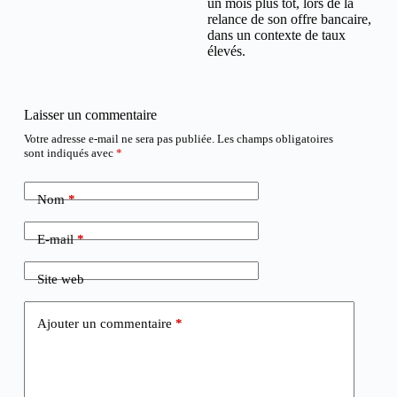
un mois plus tôt, lors de la
relance de son offre bancaire,
dans un contexte de taux
élevés.
Laisser un commentaire
Votre adresse e-mail ne sera pas publiée.
Les champs obligatoires
sont indiqués avec
*
Nom
*
E-mail
*
Site web
Ajouter un commentaire
*