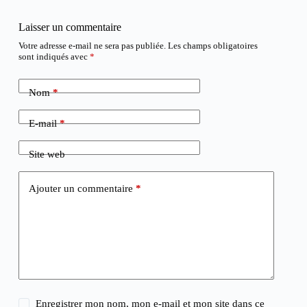
Laisser un commentaire
Votre adresse e-mail ne sera pas publiée.
Les champs obligatoires
sont indiqués avec
*
Nom
*
E-mail
*
Site web
Ajouter un commentaire
*
Enregistrer mon nom, mon e-mail et mon site dans ce