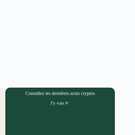
Consultez les dernières actus cryptos
J'y vais