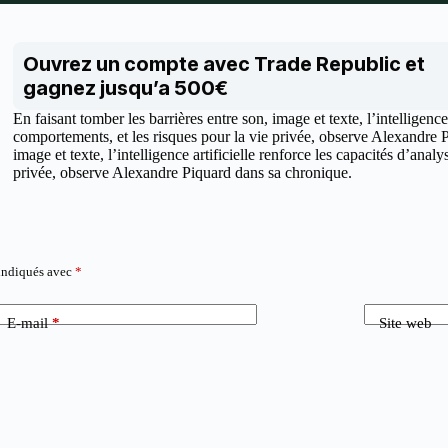
Ouvrez un compte avec Trade Republic et
gagnez jusqu’a 500€
En faisant tomber les barrières entre son, image et texte, l’intelligenc
comportements, et les risques pour la vie privée, observe Alexandre P
image et texte, l’intelligence artificielle renforce les capacités d’ana
privée, observe Alexandre Piquard dans sa chronique.
 indiqués avec
*
E-mail
*
Site web