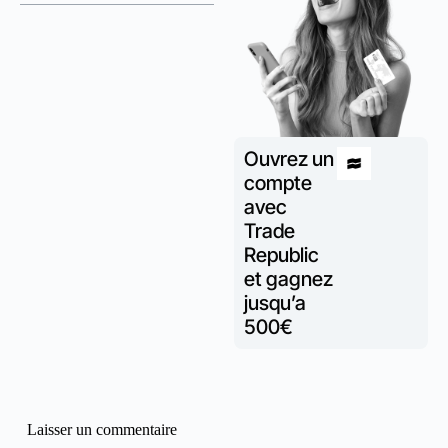
Ouvrez un
compte
avec
Trade
Republic
et gagnez
jusqu’a
500€
Laisser un commentaire