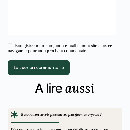
Enregistrer mon nom, mon e-mail et mon site dans ce
navigateur pour mon prochain commentaire.
Laisser un commentaire
aussi
A lire
Besoin d'en savoir plus sur les plateformes cryptos ?
Découvrez nos avis et nos conseils en détails sur notre page