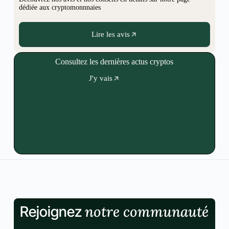
dédiée aux cryptomonnnaies
Lire les avis
Consultez les dernières actus cryptos
J'y vais
notre communauté
Rejoignez