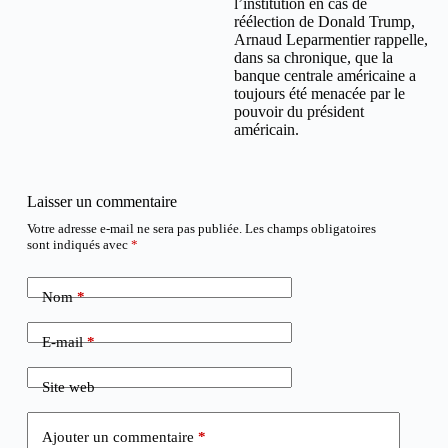
l’institution en cas de
réélection de Donald Trump,
Arnaud Leparmentier rappelle,
dans sa chronique, que la
banque centrale américaine a
toujours été menacée par le
pouvoir du président
américain.
Laisser un commentaire
Votre adresse e-mail ne sera pas publiée.
Les champs obligatoires
sont indiqués avec
*
Nom
*
E-mail
*
Site web
Ajouter un commentaire
*