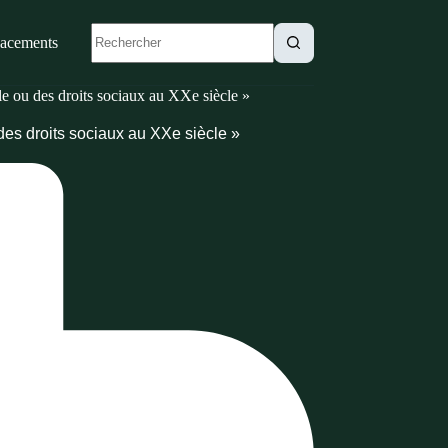
lacements
cle ou des droits sociaux au XXe siècle »
u des droits sociaux au XXe siècle »