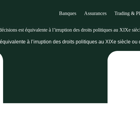
Banques
Assurances
Trading & P
décisions est équivalente à l’irruption des droits politiques au XIXe siè
 équivalente à l’irruption des droits politiques au XIXe siècle o