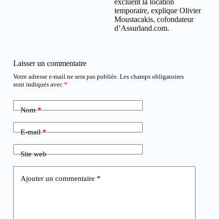
excluent la location
temporaire, explique Olivier
Moustacakis, cofondateur
d’Assurland.com.
Laisser un commentaire
Votre adresse e-mail ne sera pas publiée.
Les champs obligatoires
sont indiqués avec
*
Nom
*
E-mail
*
Site web
Ajouter un commentaire
*