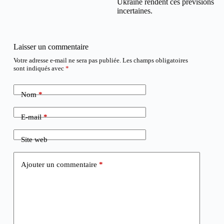
Ukraine rendent ces prévisions
incertaines.
Laisser un commentaire
Votre adresse e-mail ne sera pas publiée.
Les champs obligatoires
sont indiqués avec
*
Nom
*
E-mail
*
Site web
Ajouter un commentaire
*