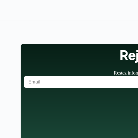
Re
Restez infor