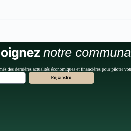
joignez
notre communa
més des dernières actualités économiques et financières pour piloter vot
Rejoindre