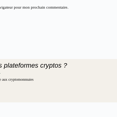
avigateur pour mon prochain commentaire.
es plateformes cryptos ?
iée aux cryptomonnnaies