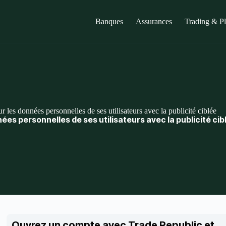
Banques
Assurances
Trading & P
 les données personnelles de ses utilisateurs avec la publicité ciblée
nées personnelles de ses utilisateurs avec la publicité cib
Ouvrez un compte avec Trade Republic et