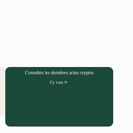
Consultez les dernières actus cryptos
J'y vais