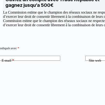
gagnez jusqu’a 500€
La Commission estime que le champion des réseaux sociaux ne respecte
d’exercer leur droit de consentir librement à la combinaison de leurs 
Commission estime que le champion des réseaux sociaux ne respecte pa
d’exercer leur droit de consentir librement à la combinaison de leurs
 indiqués avec
*
E-mail
*
Site web