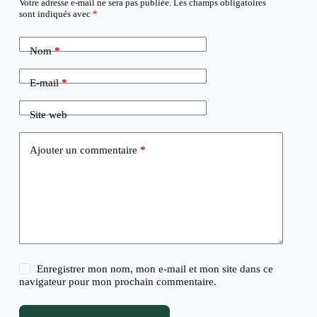
Votre adresse e-mail ne sera pas publiée.
Les champs obligatoires
sont indiqués avec
*
Nom
*
E-mail
*
Site web
Ajouter un commentaire
*
Enregistrer mon nom, mon e-mail et mon site dans ce
navigateur pour mon prochain commentaire.