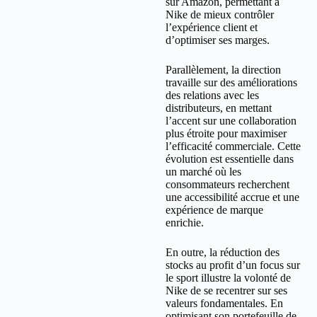
sur Amazon, permettant à
Nike de mieux contrôler
l’expérience client et
d’optimiser ses marges.
Parallèlement, la direction
travaille sur des améliorations
des relations avec les
distributeurs, en mettant
l’accent sur une collaboration
plus étroite pour maximiser
l’efficacité commerciale. Cette
évolution est essentielle dans
un marché où les
consommateurs recherchent
une accessibilité accrue et une
expérience de marque
enrichie.
En outre, la réduction des
stocks au profit d’un focus sur
le sport illustre la volonté de
Nike de se recentrer sur ses
valeurs fondamentales. En
optimisant son portefeuille de