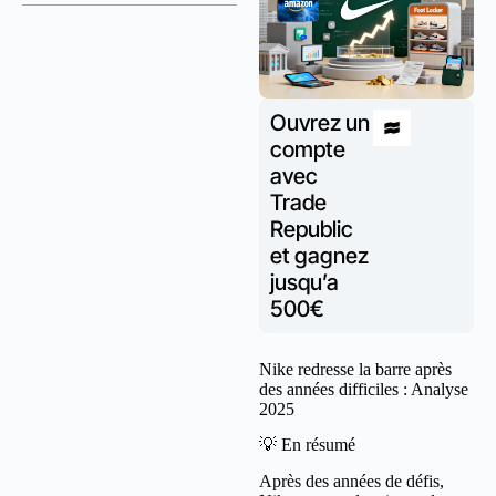
Ouvrez un
compte
avec
Trade
Republic
et gagnez
jusqu’a
500€
Nike redresse la barre après
des années difficiles : Analyse
2025
💡 En résumé
Après des années de défis,