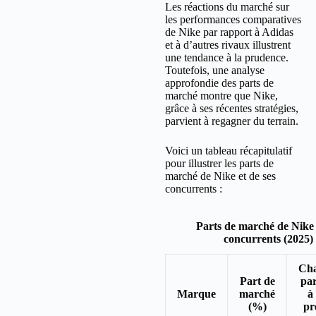
Les réactions du marché sur
les performances comparatives
de Nike par rapport à Adidas
et à d’autres rivaux illustrent
une tendance à la prudence.
Toutefois, une analyse
approfondie des parts de
marché montre que Nike,
grâce à ses récentes stratégies,
parvient à regagner du terrain.
Voici un tableau récapitulatif
pour illustrer les parts de
marché de Nike et de ses
concurrents :
Parts de marché de Nike 
concurrents (2025)
Ch
Part de
pa
Marque
marché
à
(%)
pr