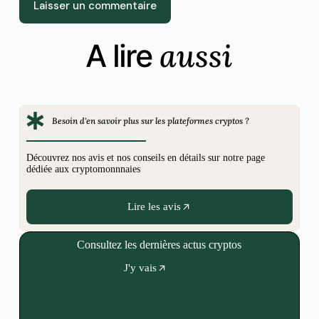
Laisser un commentaire
aussi
A lire
Besoin d'en savoir plus sur les plateformes cryptos ?
Découvrez nos avis et nos conseils en détails sur notre page
dédiée aux cryptomonnnaies
Lire les avis
Consultez les dernières actus cryptos
J'y vais