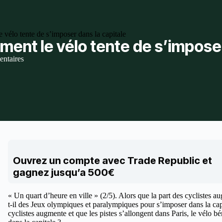
 vélo tente de s’imposer dans la capitale
ment le vélo tente de s’imposer
ntaires
Ouvrez un compte avec Trade Republic et
gagnez jusqu’a 500€
« Un quart d’heure en ville » (2/5). Alors que la part des cyclistes au
t-il des Jeux olympiques et paralympiques pour s’imposer dans la capi
cyclistes augmente et que les pistes s’allongent dans Paris, le vélo 