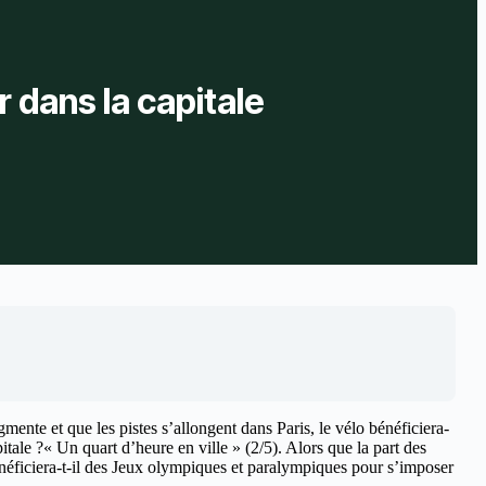
 dans la capitale
gmente et que les pistes s’allongent dans Paris, le vélo bénéficiera-
tale ?« Un quart d’heure en ville » (2/5). Alors que la part des
bénéficiera-t-il des Jeux olympiques et paralympiques pour s’imposer