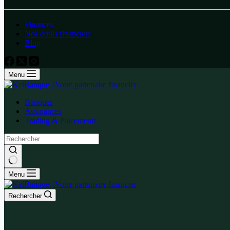
Finances
Nos outils financiers
Blog
Menu
Banques
Assurances
Trading & Placements
Menu
Rechercher