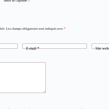
dans la capitale ?
liée.
Les champs obligatoires sont indiqués avec
*
E-mail
*
Site web