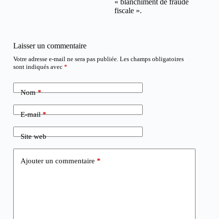
« blanchiment de fraude
fiscale ».
Laisser un commentaire
Votre adresse e-mail ne sera pas publiée.
Les champs obligatoires
sont indiqués avec
*
Nom
*
E-mail
*
Site web
Ajouter un commentaire
*