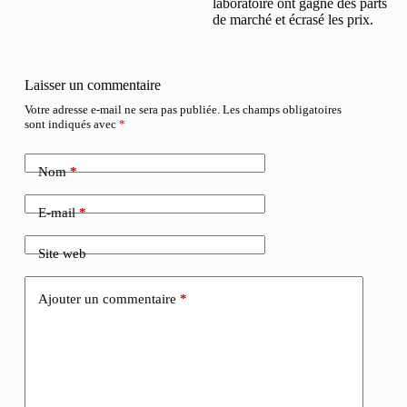
laboratoire ont gagné des parts
de marché et écrasé les prix.
Laisser un commentaire
Votre adresse e-mail ne sera pas publiée.
Les champs obligatoires
sont indiqués avec
*
Nom
*
E-mail
*
Site web
Ajouter un commentaire
*