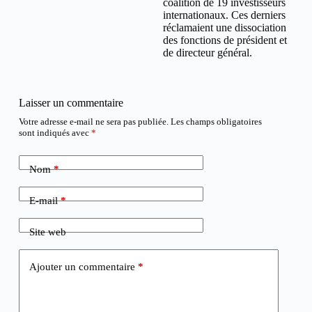
coalition de 19 investisseurs
internationaux. Ces derniers
réclamaient une dissociation
des fonctions de président et
de directeur général.
Laisser un commentaire
Votre adresse e-mail ne sera pas publiée.
Les champs obligatoires
sont indiqués avec
*
Nom
*
E-mail
*
Site web
Ajouter un commentaire
*