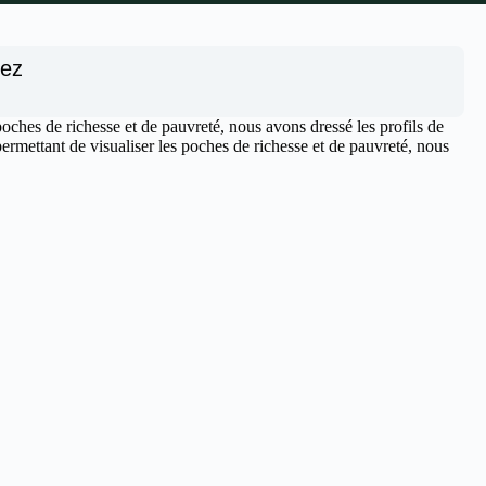
nez
poches de richesse et de pauvreté, nous avons dressé les profils de
rmettant de visualiser les poches de richesse et de pauvreté, nous