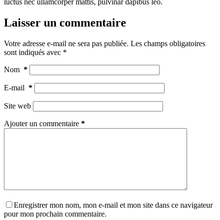
luctus nec ullamcorper mattis, pulvinar dapibus leo.
Laisser un commentaire
Votre adresse e-mail ne sera pas publiée.
Les champs obligatoires
sont indiqués avec
*
Nom
*
E-mail
*
Site web
Ajouter un commentaire
*
Enregistrer mon nom, mon e-mail et mon site dans ce navigateur
pour mon prochain commentaire.