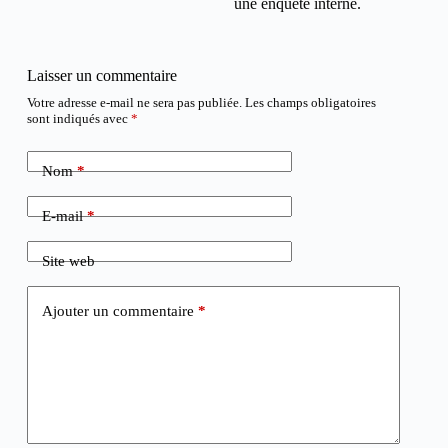
une enquête interne.
Laisser un commentaire
Votre adresse e-mail ne sera pas publiée.
Les champs obligatoires
sont indiqués avec
*
Nom
*
E-mail
*
Site web
Ajouter un commentaire
*