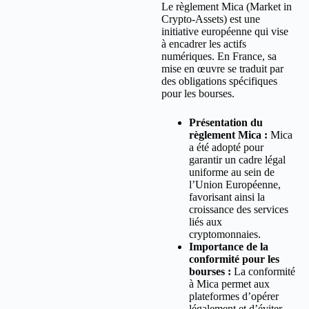
Le règlement Mica (Market in
Crypto-Assets) est une
initiative européenne qui vise
à encadrer les actifs
numériques. En France, sa
mise en œuvre se traduit par
des obligations spécifiques
pour les bourses.
Présentation du
règlement Mica :
Mica
a été adopté pour
garantir un cadre légal
uniforme au sein de
l’Union Européenne,
favorisant ainsi la
croissance des services
liés aux
cryptomonnaies.
Importance de la
conformité pour les
bourses :
La conformité
à Mica permet aux
plateformes d’opérer
légalement et d’éviter