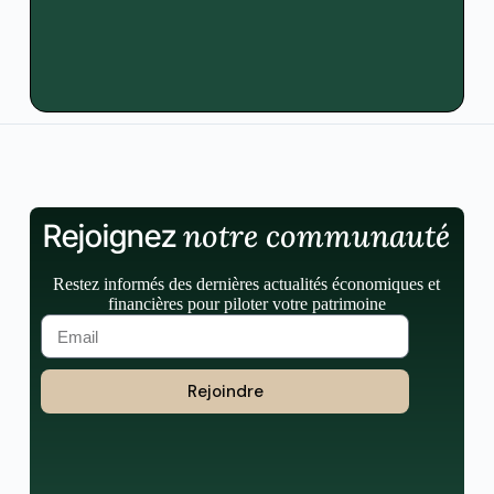
notre communauté
Rejoignez
Restez informés des dernières actualités économiques et
financières pour piloter votre patrimoine
Rejoindre