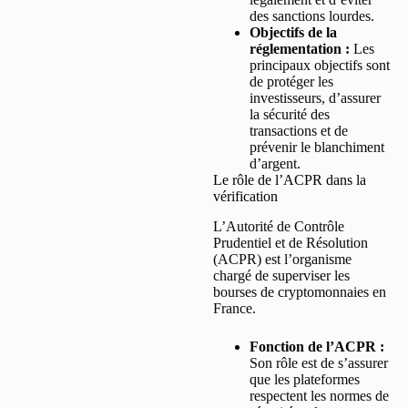
des sanctions lourdes.
Objectifs de la
réglementation :
Les
principaux objectifs sont
de protéger les
investisseurs, d’assurer
la sécurité des
transactions et de
prévenir le blanchiment
d’argent.
Le rôle de l’ACPR dans la
vérification
L’Autorité de Contrôle
Prudentiel et de Résolution
(ACPR) est l’organisme
chargé de superviser les
bourses de cryptomonnaies en
France.
Fonction de l’ACPR :
Son rôle est de s’assurer
que les plateformes
respectent les normes de