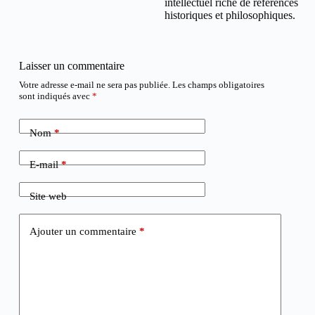
intellectuel riche de références
historiques et philosophiques.
Laisser un commentaire
Votre adresse e-mail ne sera pas publiée.
Les champs obligatoires
sont indiqués avec
*
Nom
*
E-mail
*
Site web
Ajouter un commentaire
*