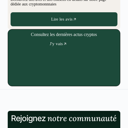
dédiée aux cryptomonnnaies
Lire les avis
Consultez les dernières actus cryptos
J'y vais
notre communauté
Rejoignez