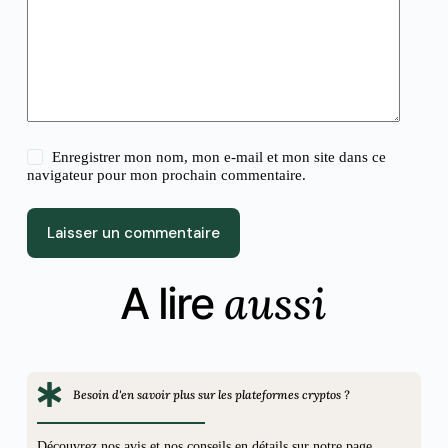
Enregistrer mon nom, mon e-mail et mon site dans ce
navigateur pour mon prochain commentaire.
Laisser un commentaire
aussi
A lire
Besoin d'en savoir plus sur les plateformes cryptos ?
Découvrez nos avis et nos conseils en détails sur notre page