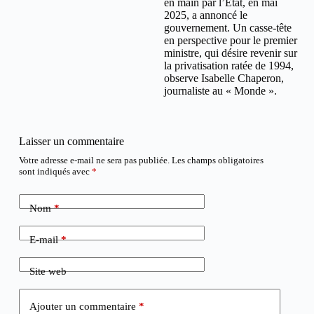
en main par l’Etat, en mai
2025, a annoncé le
gouvernement. Un casse-tête
en perspective pour le premier
ministre, qui désire revenir sur
la privatisation ratée de 1994,
observe Isabelle Chaperon,
journaliste au « Monde ».
Laisser un commentaire
Votre adresse e-mail ne sera pas publiée.
Les champs obligatoires
sont indiqués avec
*
Nom
*
E-mail
*
Site web
Ajouter un commentaire
*