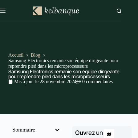
Accueil
Blog
Samsung Electronics remanie son équipe dirigeante pour
reprendre pied dans les microprocesseurs
Samsung Electronics remanie son équipe dirigeante
pour reprendre pied dans les microprocesseurs
Mis à jour le
28 novembre 2024
0 commentaires
Sommaire
Ouvrez un