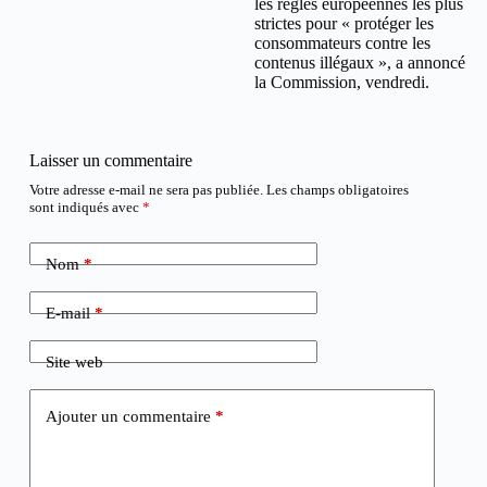
les règles européennes les plus
strictes pour « protéger les
consommateurs contre les
contenus illégaux », a annoncé
la Commission, vendredi.
Laisser un commentaire
Votre adresse e-mail ne sera pas publiée.
Les champs obligatoires
sont indiqués avec
*
Nom
*
E-mail
*
Site web
Ajouter un commentaire
*