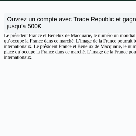
Ouvrez un compte avec Trade Republic et gag
jusqu’a 500€
Le président France et Benelux de Macquarie, le numéro un mondial de 
qu’occupe la France dans ce marché. L’image de la France pourrait bi
internationaux. Le président France et Benelux de Macquarie, le numér
place qu’occupe la France dans ce marché. L’image de la France pourr
internationaux.