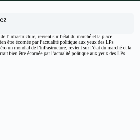
nez
l’infrastructure, revient sur l’état du marché et la place
en être écornée par l’actualité politique aux yeux des LPs
o un mondial de l’infrastructure, revient sur l’état du marché et la
ait bien être écornée par l’actualité politique aux yeux des LPs