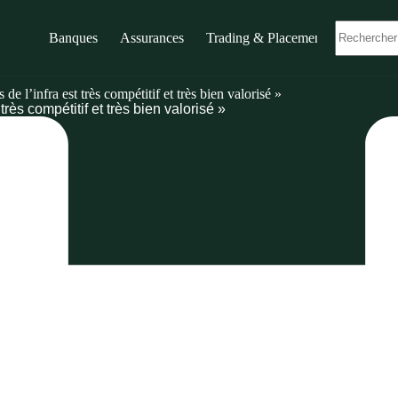
Banques
Assurances
Trading & Placements
e l’infra est très compétitif et très bien valorisé »
rès compétitif et très bien valorisé »