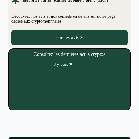
Besoin d'en savoir plus sur les plateformes cryptos ?
Découvrez nos avis et nos conseils en détails sur notre page
dédiée aux cryptomonnnaies
Lire les avis
Consultez les dernières actus cryptos
J'y vais