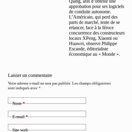
Qiang, afin d’obtenir une
approbation pour ses logiciels
de conduite autonome.
L’Américain, qui perd des
parts de marché, tente de se
relancer, face à la féroce
concurrence des constructeurs
locaux XPeng, Xiaomi ou
Huawei, observe Philippe
Escande, éditorialiste
économique au « Monde ».
Laisser un commentaire
Votre adresse e-mail ne sera pas publiée.
Les champs obligatoires
sont indiqués avec
*
Nom
*
E-mail
*
Site web