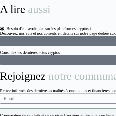
A lire
aussi
Besoin d'en savoir plus sur les plateformes cryptos ?
Découvrez nos avis et nos conseils en détails sur notre page dédiée a
Consultez les dernières actus cryptos
Rejoignez
notre commun
Restez informés des dernières actualités économiques et financières pou
Comparateur de produits et de services bancaires et financiers en ligne.