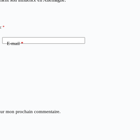
ec
*
E-mail
*
pour mon prochain commentaire.