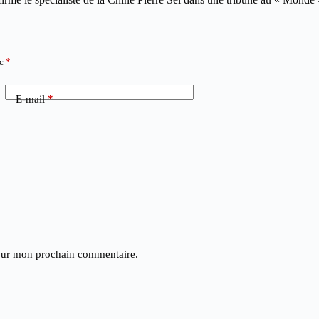
ec
*
E-mail
*
pour mon prochain commentaire.