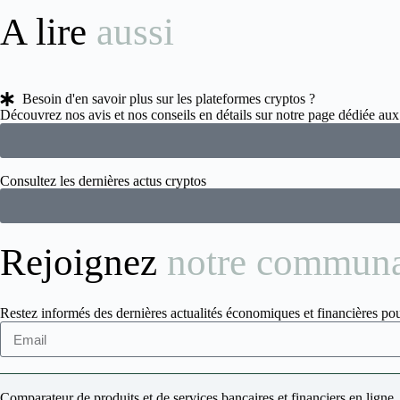
A lire
aussi
Besoin d'en savoir plus sur les plateformes cryptos ?
Découvrez nos avis et nos conseils en détails sur notre page dédiée a
Consultez les dernières actus cryptos
Rejoignez
notre commun
Restez informés des dernières actualités économiques et financières pou
Comparateur de produits et de services bancaires et financiers en ligne.