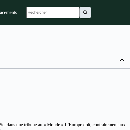
lacements
re Sel dans une tribune au « Monde ».L’Europe doit, contrairement aux
 ».