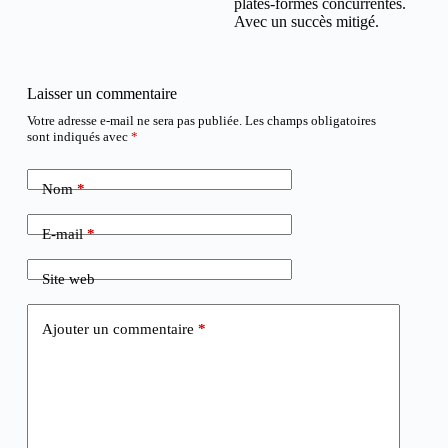
plates-formes concurrentes.
Avec un succès mitigé.
Laisser un commentaire
Votre adresse e-mail ne sera pas publiée.
Les champs obligatoires
sont indiqués avec
*
Nom
*
E-mail
*
Site web
Ajouter un commentaire
*