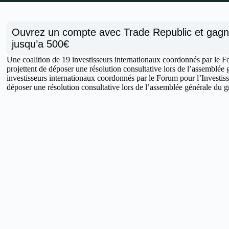
Ouvrez un compte avec Trade Republic et gag
jusqu’a 500€
Une coalition de 19 investisseurs internationaux coordonnés par le F
projettent de déposer une résolution consultative lors de l’assemblée 
investisseurs internationaux coordonnés par le Forum pour l’Investis
déposer une résolution consultative lors de l’assemblée générale du g