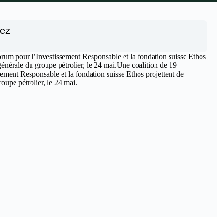
nez
orum pour l’Investissement Responsable et la fondation suisse Ethos
générale du groupe pétrolier, le 24 mai.Une coalition de 19
sement Responsable et la fondation suisse Ethos projettent de
roupe pétrolier, le 24 mai.