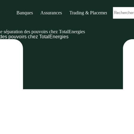
Banques
Assurances
Trading & Placements
ne séparation des pouvoirs chez TotalEnergies
 des pouvoirs chez TotalEnergies