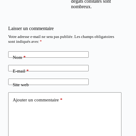
dégâts constatés sont
nombreux.
Laisser un commentaire
Votre adresse e-mail ne sera pas publiée.
Les champs obligatoires
sont indiqués avec
*
Nom
*
E-mail
*
Site web
Ajouter un commentaire
*