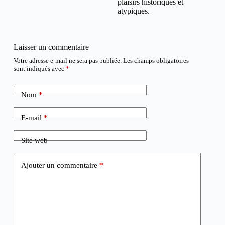
plaisirs historiques et
atypiques.
Laisser un commentaire
Votre adresse e-mail ne sera pas publiée.
Les champs obligatoires
sont indiqués avec
*
Nom
*
E-mail
*
Site web
Ajouter un commentaire
*